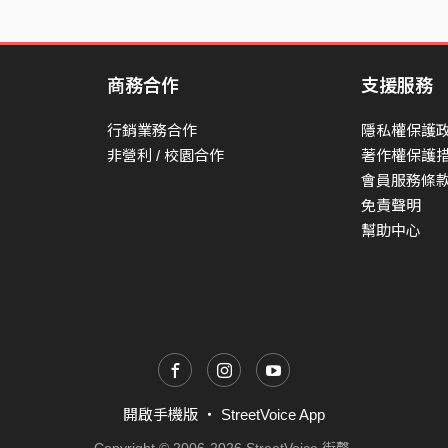
商務合作
支援服務
行銷業務合作
隱私權保護
非營利 / 校園合作
著作權保護
會員服務條
免責聲明
幫助中心
開啟手機版
・
StreetVoice App