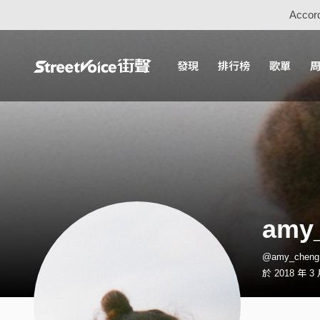
Accord
發現
排行榜
歌單
amy
@amy_che
於 2018 年 3