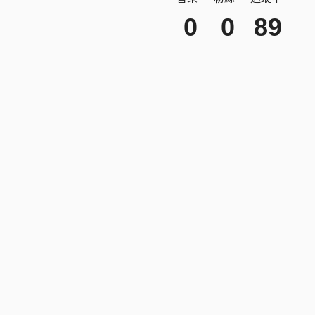
0
0
89