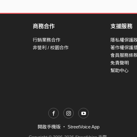
商務合作
支援服務
行銷業務合作
隱私權保護
非營利 / 校園合作
著作權保護
會員服務條
免責聲明
幫助中心
開啟手機版
・
StreetVoice App