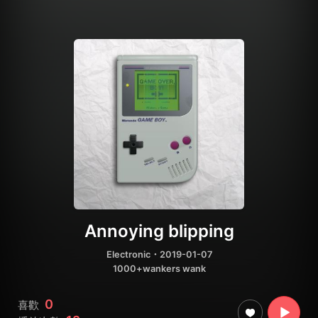
Annoying blipping
Electronic
・2019-01-07
1000+wankers wank
0
喜歡