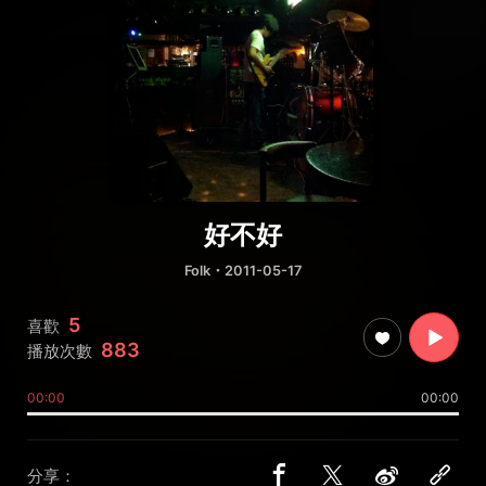
好不好
Folk
・2011-05-17
5
喜歡
883
播放次數
00:00
00:00
分享：