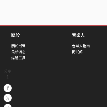
關於
音樂人
關於街聲
音樂人指南
最新消息
街托邦
媒體工具
分享
1