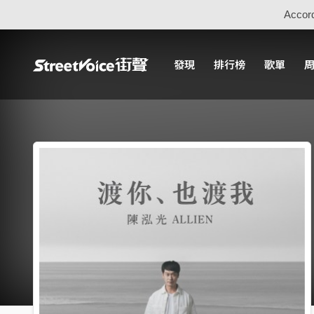
Accord
發現
排行榜
歌單