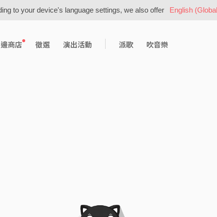
ing to your device's language settings, we also offer
English (Global
周邊商店
徵選
演出活動
派歌
吹音樂