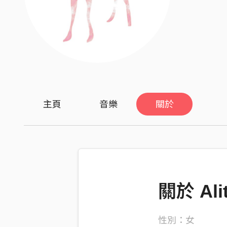
主頁
音樂
關於
關於 Alitt
性別：女