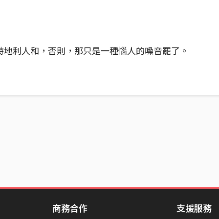
時地利人和，否則，那只是一種惱人的噪音罷了。
商務合作
支援服務