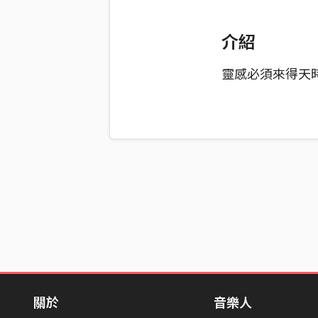
介紹
靈感必須來得天
關於
音樂人