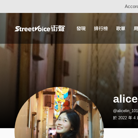
Accord
發現
排行榜
歌單
alic
@alicelin_
於 2022 年 4