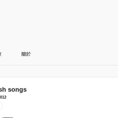
歡
關於
sh songs
1012