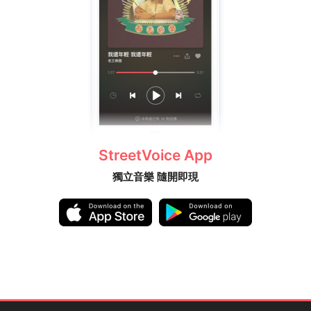
StreetVoice App
獨立音樂 隨開即現