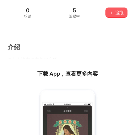
0
5
＋ 追蹤
粉絲
追蹤中
介紹
這個人沒有填寫任何介紹...
下載 App，查看更多內容