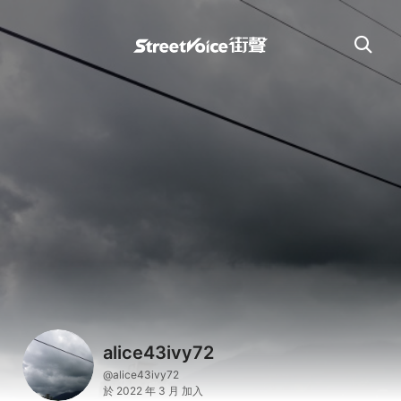
alice43ivy72
@alice43ivy72
於 2022 年 3 月 加入