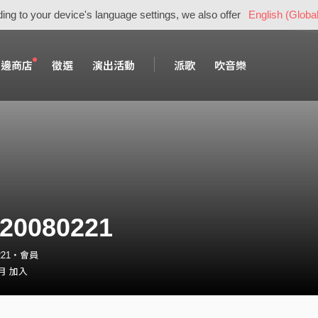
ing to your device's language settings, we also offer
English (Global
周邊商店
徵選
演出活動
派歌
吹音樂
e20080221
0221・會員
 月 加入