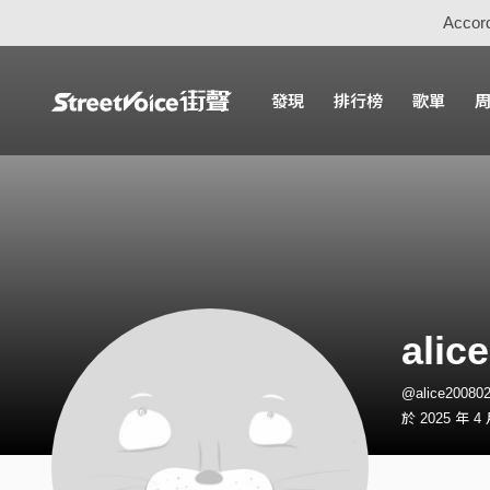
Accord
發現
排行榜
歌單
alic
@alice2008
於 2025 年 4