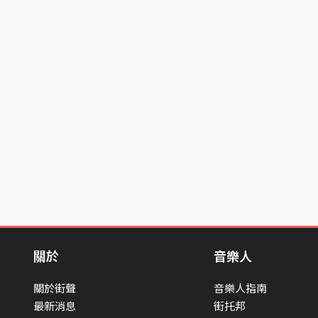
關於
音樂人
關於街聲
音樂人指南
最新消息
街托邦