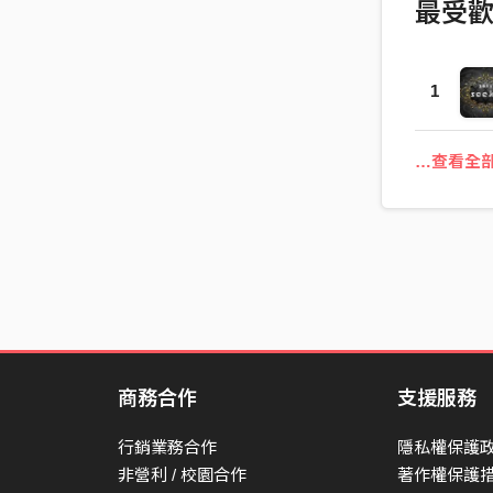
最受
1
…查看全
商務合作
支援服務
行銷業務合作
隱私權保護
非營利 / 校園合作
著作權保護