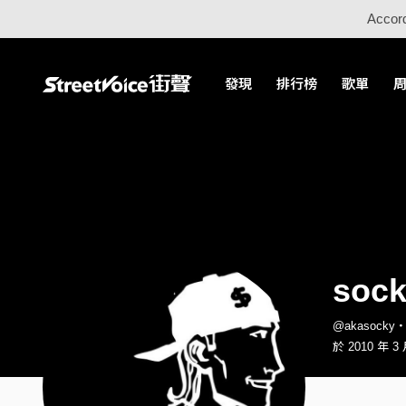
Accord
發現
排行榜
歌單
soc
@akasock
於 2010 年 3