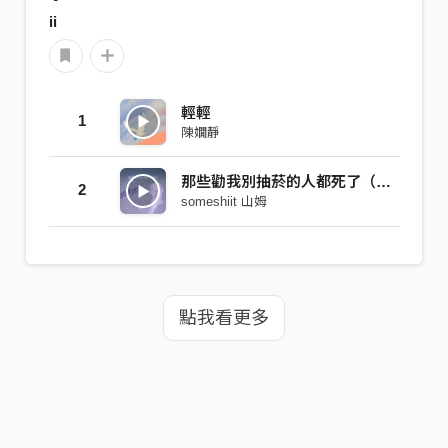
ii
輕輕
1
陳嫺靜
那些勸我別抽菸的人都死了（2019）
2
someshiit 山姆
點我看更多