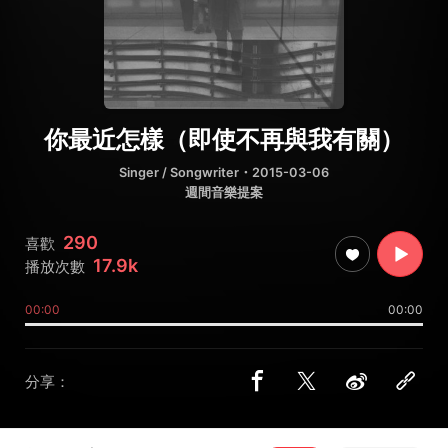
你最近怎樣（即使不再與我有關）
Singer / Songwriter
・2015-03-06
週間音樂提案
290
喜歡
17.9k
播放次數
00:00
00:00
分享：