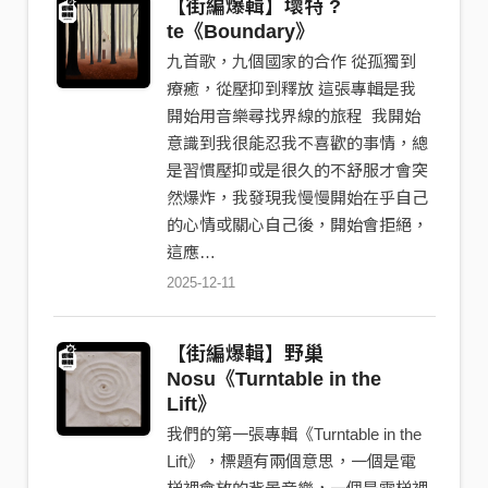
【街編爆輯】​​壞特 ?
te《Boundary》
九首歌，九個國家的合作 從孤獨到
療癒，從壓抑到釋放 這張專輯是我
開始用音樂尋找界線的旅程 󠀠󠀠󠀠󠀠 我開始
意識到我很能忍我不喜歡的事情，總
是習慣壓抑或是很久的不舒服才會突
然爆炸，我發現我慢慢開始在乎自己
的心情或關心自己後，開始會拒絕，
這應…
2025-12-11
【街編爆輯】野巢
Nosu《Turntable in the
Lift》
我們的第一張專輯《Turntable in the
Lift》，標題有兩個意思，一個是電