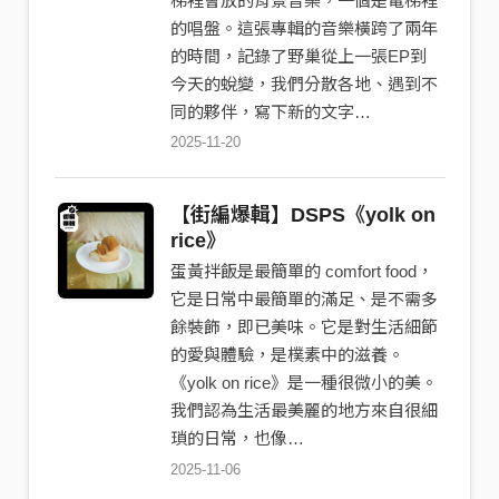
梯裡會放的背景音樂，一個是電梯裡
的唱盤。這張專輯的音樂橫跨了兩年
的時間，記錄了野巢從上一張EP到
今天的蛻變，我們分散各地、遇到不
同的夥伴，寫下新的文字…
2025-11-20
【街編爆輯】​​DSPS《yolk on
rice》
蛋黃拌飯是最簡單的 comfort food，
它是日常中最簡單的滿足、是不需多
餘裝飾，即已美味。它是對生活細節
的愛與體驗，是樸素中的滋養。 󠀠󠀠
《yolk on rice》是一種很微小的美。
我們認為生活最美麗的地方來自很細
瑣的日常，也像…
2025-11-06