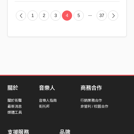
...
1
2
3
4
5
37
關於
音樂人
商務合作
關於街聲
音樂人指南
行銷業務合作
最新消息
街托邦
非營利 / 校園合作
媒體工具
支援服務
品牌