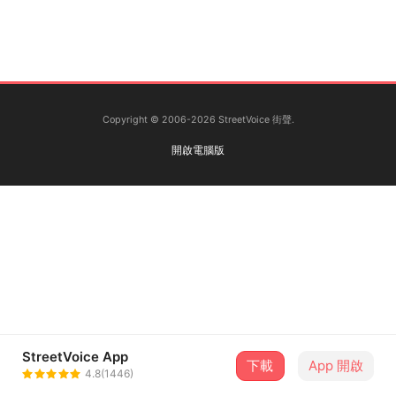
Copyright © 2006-2026 StreetVoice 街聲.
開啟電腦版
StreetVoice App
下載
App 開啟
4.8(1446)