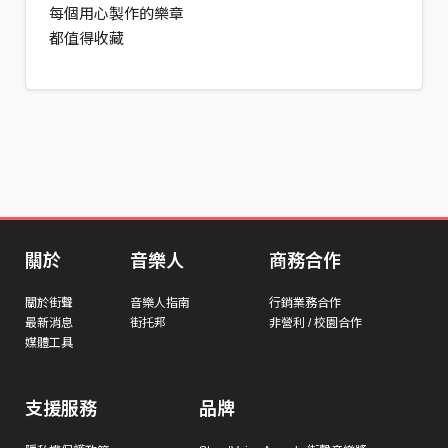
每個用心製作的樂章
都值得收藏
關於
音樂人
商務合作
關於街聲
音樂人指南
行銷業務合作
最新消息
街托邦
非營利 / 校園合作
媒體工具
支援服務
品牌