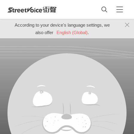
According to your device's language settings, we
also offer
English (Global)
.