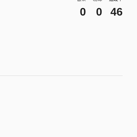
0
0
46