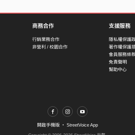
商務合作
支援服務
行銷業務合作
隱私權保護
非營利 / 校園合作
著作權保護
會員服務條
免責聲明
幫助中心
開啟手機版
・
StreetVoice App