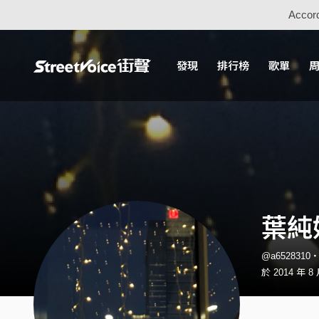
Accord
發現
排行榜
歌單
葉純
@a6528310
於 2014 年 8