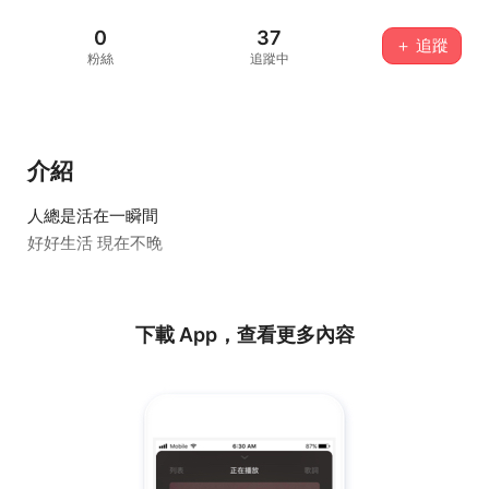
0
37
＋ 追蹤
粉絲
追蹤中
介紹
人總是活在一瞬間
好好生活 現在不晚
下載 App，查看更多內容