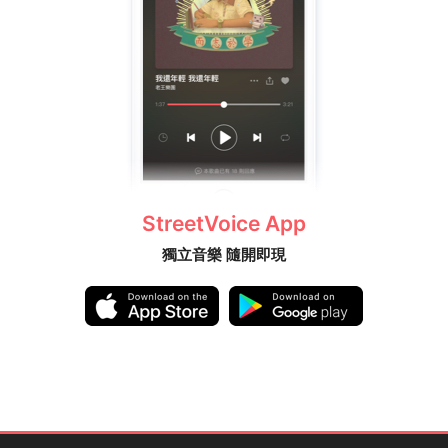
StreetVoice App
獨立音樂 隨開即現