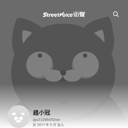
趙小冠
@a332664lf2net
於 2011 年 5 月 加入