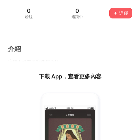
0
0
＋ 追蹤
粉絲
追蹤中
介紹
這個人沒有填寫任何介紹...
下載 App，查看更多內容