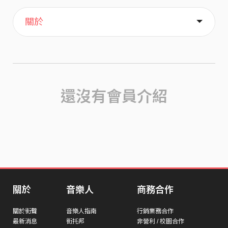
主頁
關於
還沒有會員介紹
關於
音樂人
商務合作
關於街聲
音樂人指南
行銷業務合作
最新消息
街托邦
非營利 / 校園合作