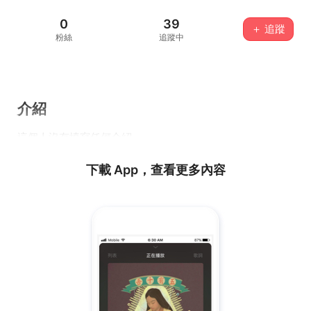
0
39
＋ 追蹤
粉絲
追蹤中
介紹
這個人沒有填寫任何介紹...
下載 App，查看更多內容