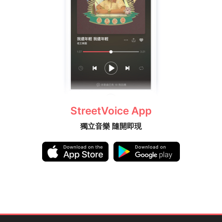
StreetVoice App
獨立音樂 隨開即現