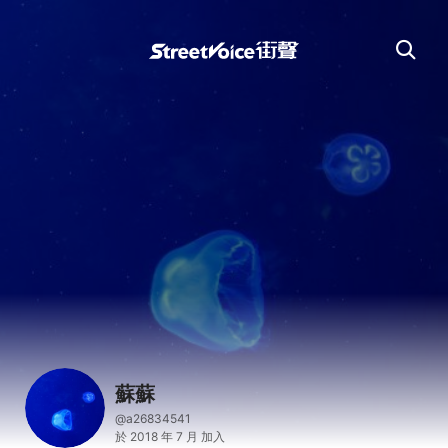
蘇蘇
@a26834541
於 2018 年 7 月 加入