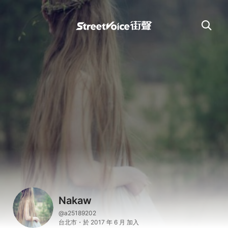
Nakaw
@a25189202
台北市・於 2017 年 6 月 加入