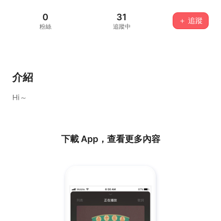
0
31
＋ 追蹤
粉絲
追蹤中
介紹
Hi～
下載 App，查看更多內容