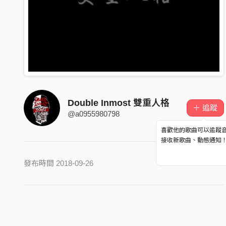
Double Inmost 雙重人格
＋ 追蹤
@a0955980798
喜歡他的歌曲可以追蹤
接收新歌曲、動態通知
發布時間 2018-09-26