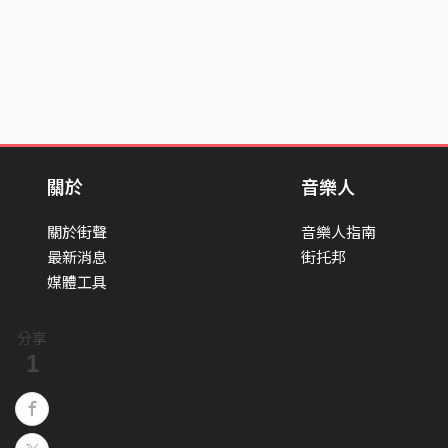
關於
音樂人
關於街聲
音樂人指南
最新消息
街托邦
媒體工具
分享
1