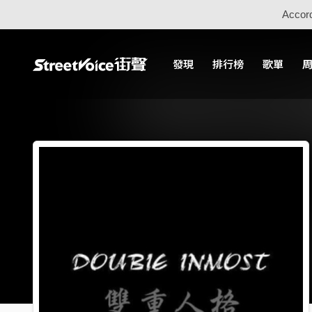
Accord
發現
排行榜
歌單