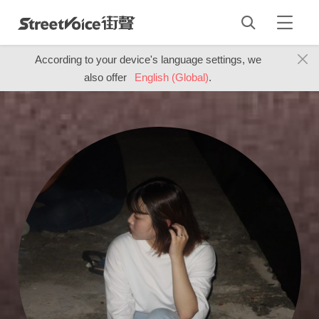
According to your device's language settings, we
also offer
English (Global)
.