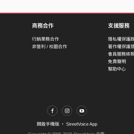
商務合作
支援服務
行銷業務合作
隱私權保護
非營利 / 校園合作
著作權保護
會員服務條
免責聲明
幫助中心
開啟手機版
・
StreetVoice App