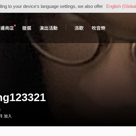
ing to your device's language settings, we also offer
English (Global
周邊商店
徵選
演出活動
派歌
吹音樂
ng123321
員
 月 加入