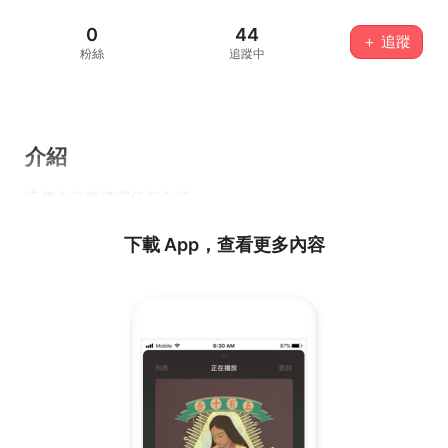
0
44
＋ 追蹤
粉絲
追蹤中
介紹
這個人沒有填寫任何介紹...
下載 App，查看更多內容