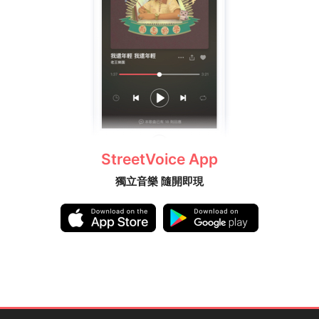
StreetVoice App
獨立音樂 隨開即現