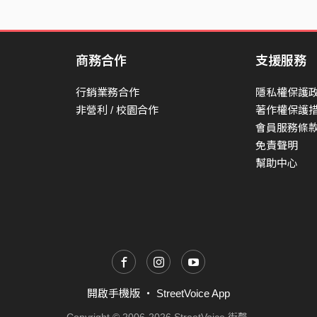
商務合作
支援服務
行銷業務合作
隱私權保護
非營利 / 校園合作
著作權保護
會員服務條
免責聲明
幫助中心
開啟手機版
・
StreetVoice App