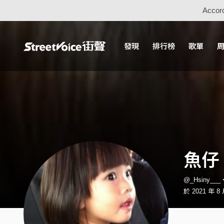
Accord
發現
排行榜
歌單
魚仔
@_Hsiny__
於 2021 年 8