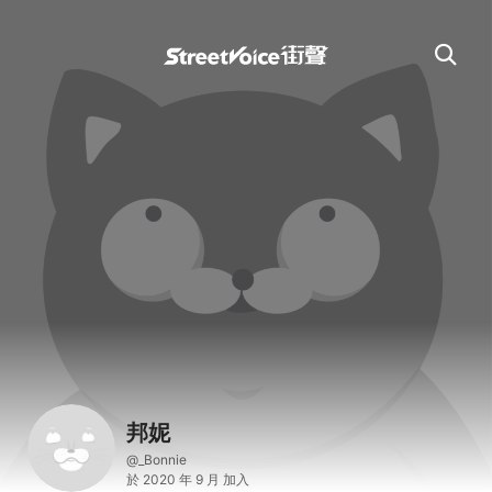
邦妮
@_Bonnie
於 2020 年 9 月 加入