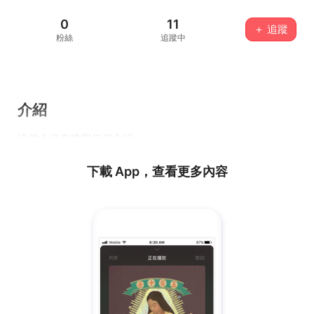
0
11
＋ 追蹤
粉絲
追蹤中
介紹
這個人沒有填寫任何介紹...
下載 App，查看更多內容