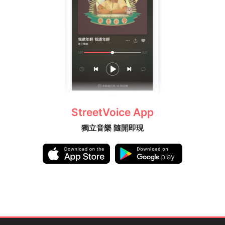
StreetVoice App
獨立音樂 隨開即現