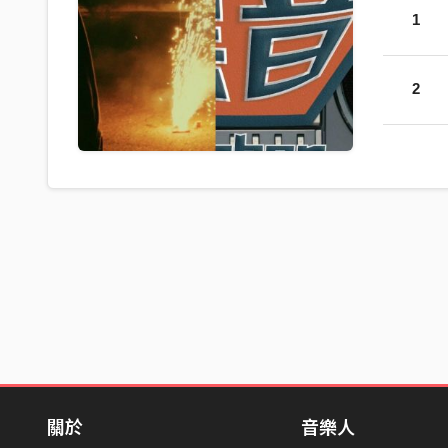
1
2
關於
音樂人