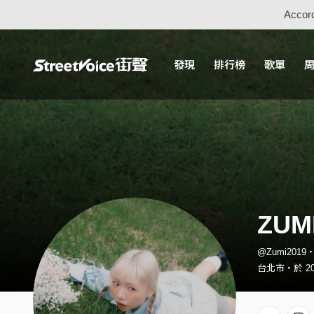
Accord
發現
排行榜
歌單
ZUM
@Zumi201
台北市・於 20