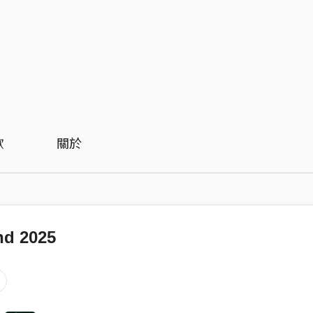
歡
關於
nd 2025