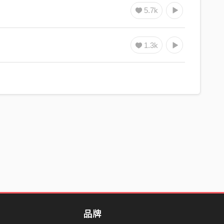
5.7k
1.3k
品牌