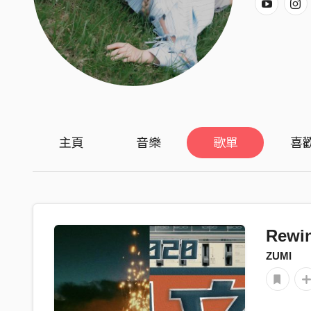
主頁
音樂
歌單
喜
Rewi
ZUMI