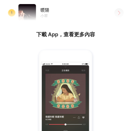
暖陽
1
小翠
下載 App，查看更多內容