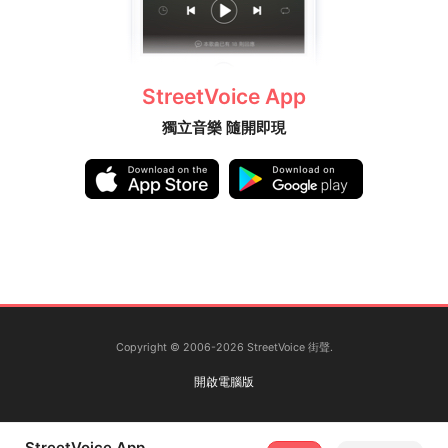
StreetVoice App
獨立音樂 隨開即現
Copyright © 2006-2026 StreetVoice 街聲.
開啟電腦版
StreetVoice App