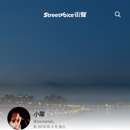
小翠
@Zechariah_
於 2019 年 3 月 加入