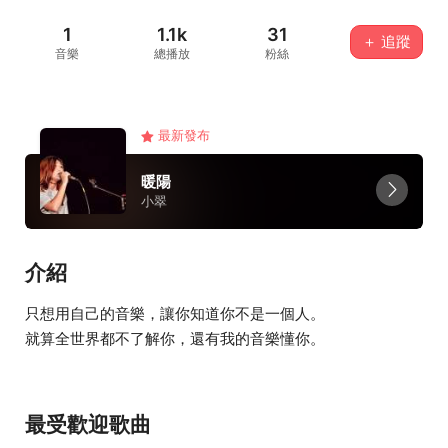
1
1.1k
31
＋ 追蹤
音樂
總播放
粉絲
最新發布
暖陽
小翠
介紹
只想用自己的音樂，讓你知道你不是一個人。
就算全世界都不了解你，還有我的音樂懂你。
最受歡迎歌曲