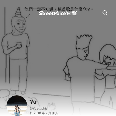
Yu
@Yuyu_chian
於 2018 年 7 月 加入