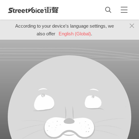
According to your device's language settings, we
also offer
English (Global)
.