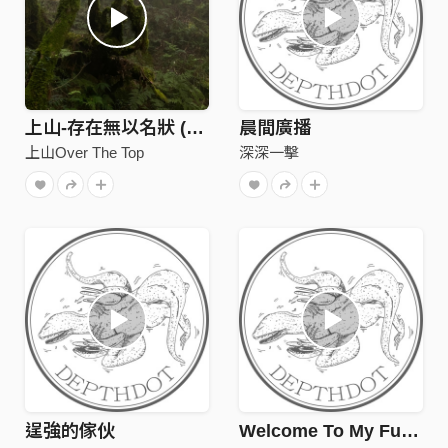
上山-存在無以名狀 (Natural Ver.)
晨間廣播
上山Over The Top
深深一擊
逞強的傢伙
Welcome To My Future