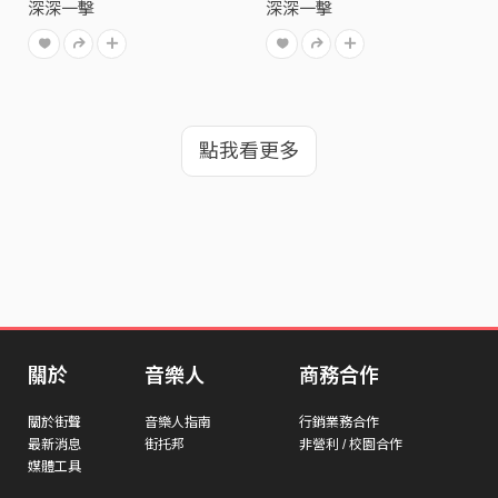
深深一擊
深深一擊
點我看更多
關於
音樂人
商務合作
關於街聲
音樂人指南
行銷業務合作
最新消息
街托邦
非營利 / 校園合作
媒體工具