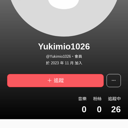
Yukimio1026
@Yukimio1026・會員
於 2023 年 11 月 加入
＋ 追蹤
音樂
粉絲
追蹤中
0
0
26