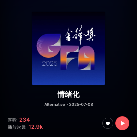
情绪化
Alternative
・2025-07-08
234
喜歡
12.9k
播放次數