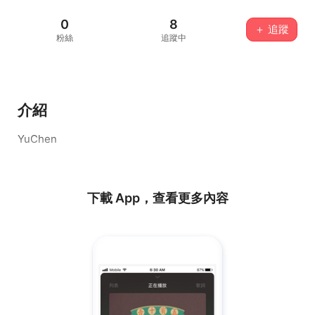
0
8
＋ 追蹤
粉絲
追蹤中
介紹
YuChen
下載 App，查看更多內容