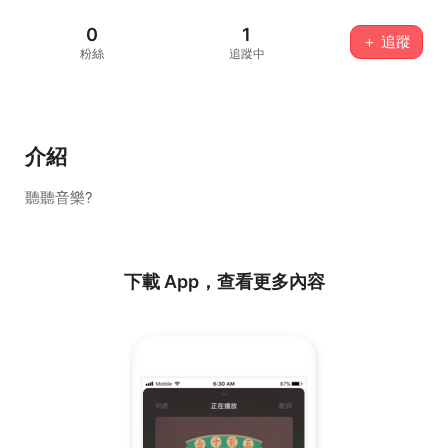
0
1
＋ 追蹤
粉絲
追蹤中
介紹
聽聽音樂?
下載 App，查看更多內容