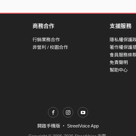
商務合作
支援服務
行銷業務合作
隱私權保護
非營利 / 校園合作
著作權保護
會員服務條
免責聲明
幫助中心
開啟手機版
・
StreetVoice App