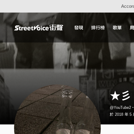
Accord
發現
排行榜
歌單
★彡
@YouTube
於 2018 年 5