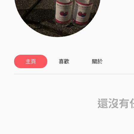
主頁
喜歡
關於
還沒有