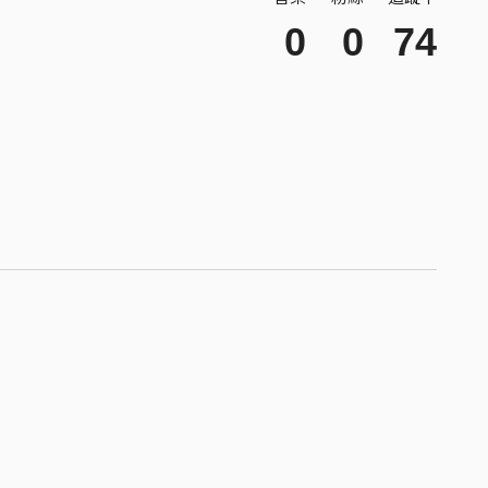
0
0
74