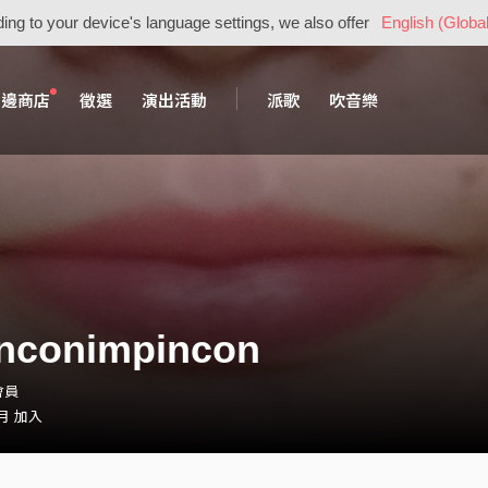
ing to your device's language settings, we also offer
English (Global
周邊商店
徵選
演出活動
派歌
吹音樂
nconimpincon
會員
 月 加入