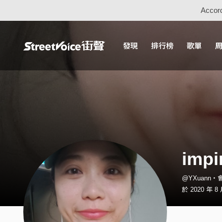
Accord
發現
排行榜
歌單
impi
@YXuann・
於 2020 年 8