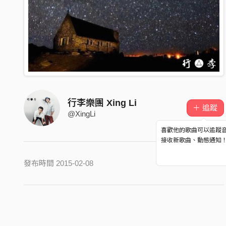
行李樂團 Xing Li
＋ 追蹤
@XingLi
喜歡他的歌曲可以追蹤
接收新歌曲、動態通知
發布時間 2015-02-08