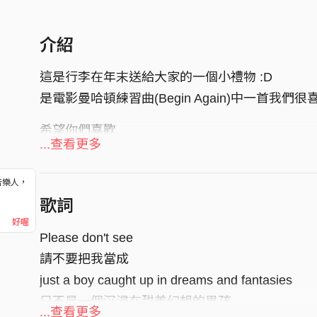
介紹
這是行李在年末送給大家的一個小禮物 :D
是電影曼哈頓練習曲(Begin Again)中一首我們
希望你們喜歡
...查看更多
音樂人，
！
歌詞
好喔
Please don't see
請不要把我當成
just a boy caught up in dreams and fantasies
只不是一個沉浸在甜美幻想的男孩
...查看更多