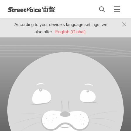
According to your device's language settings, we
also offer
English (Global)
.