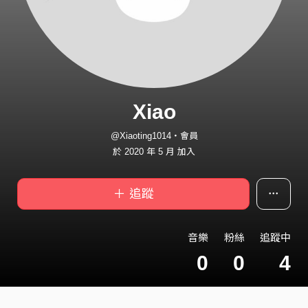
Xiao
@Xiaoting1014・會員
於 2020 年 5 月 加入
＋ 追蹤
音樂
粉絲
追蹤中
0
0
4