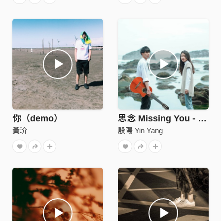
你（demo）
思念 Missing You - 殷陽 Yin Yang feat. 瑀禾 Yuhe
黃玠
殷陽 Yin Yang