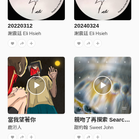
20220312
20240324
謝震廷 Eli Hsieh
謝震廷 Eli Hsieh
當我望著你
親吻了再摸索 Search by a Kiss
鹿洐人
甜約翰 Sweet John