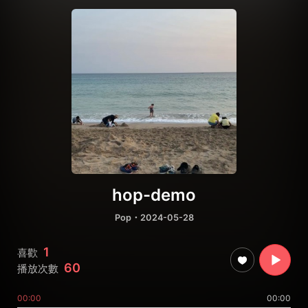
hop-demo
Pop
・2024-05-28
1
喜歡
60
播放次數
00:00
00:00