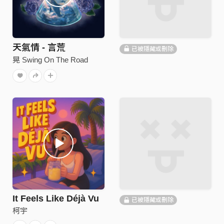
天氣情 - 言荒
已被隱藏或刪除
晃 Swing On The Road
It Feels Like Déjà Vu
已被隱藏或刪除
柯宇