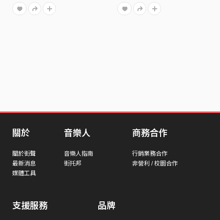
關於
音樂人
商務合作
關於街聲
音樂人指南
行銷業務合作
最新消息
街托邦
非營利 / 校園合作
媒體工具
支援服務
品牌