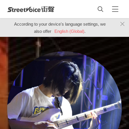
According to your device's language settings, we
also offer
English (Global)
.