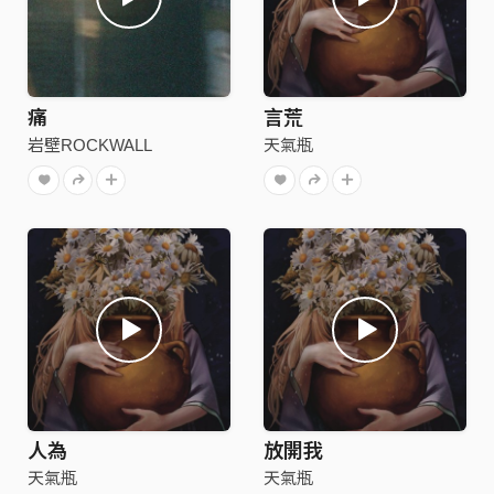
痛
言荒
岩壁ROCKWALL
天氣瓶
人為
放開我
天氣瓶
天氣瓶