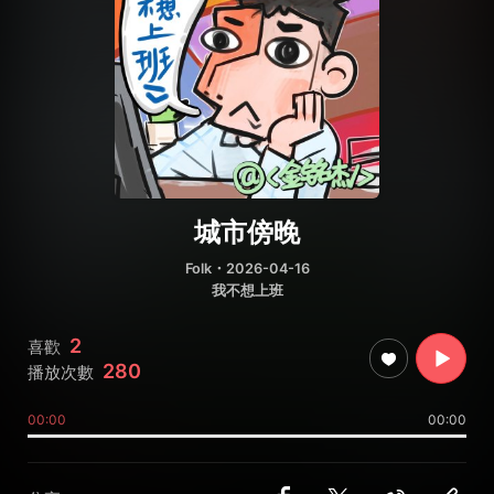
城市傍晚
Folk
・2026-04-16
我不想上班
2
喜歡
280
播放次數
00:00
00:00