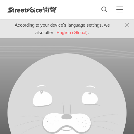
According to your device's language settings, we
also offer
English (Global)
.