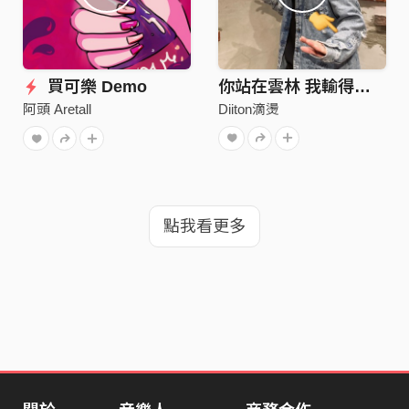
買可樂 Demo
你站在雲林 我輸得徹底
Diiton滴燙
阿頭 Aretall
點我看更多