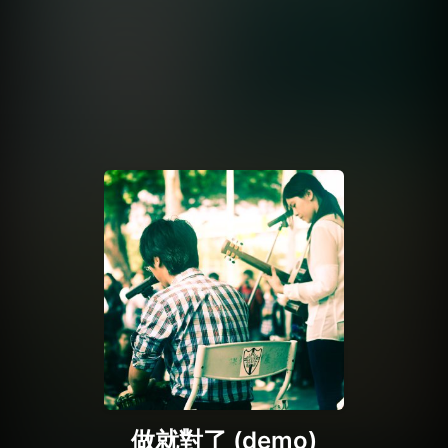
做就對了 (demo)