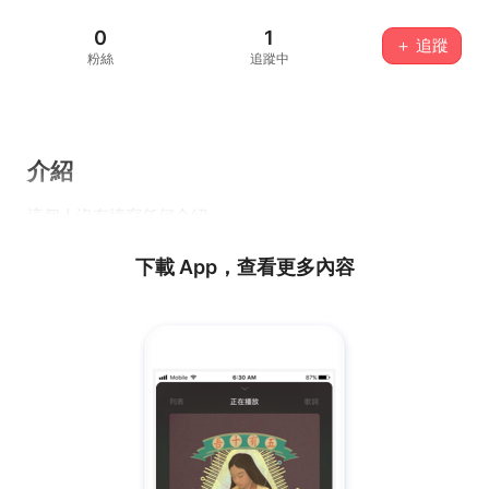
0
1
＋ 追蹤
粉絲
追蹤中
介紹
這個人沒有填寫任何介紹...
下載 App，查看更多內容