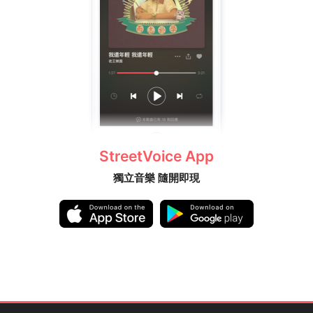
StreetVoice App
獨立音樂 隨開即現