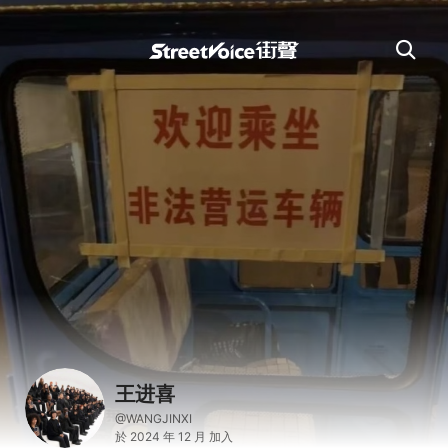
王进喜
@WANGJINXI
於 2024 年 12 月 加入