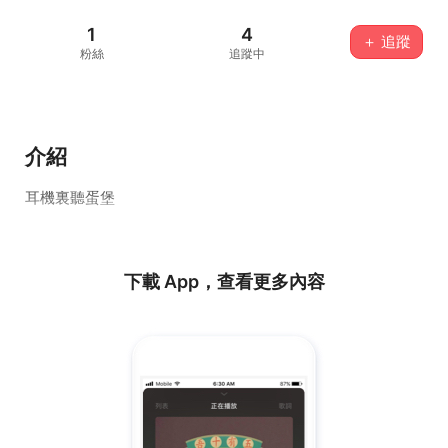
1
4
＋ 追蹤
粉絲
追蹤中
介紹
耳機裏聽蛋堡
下載 App，查看更多內容