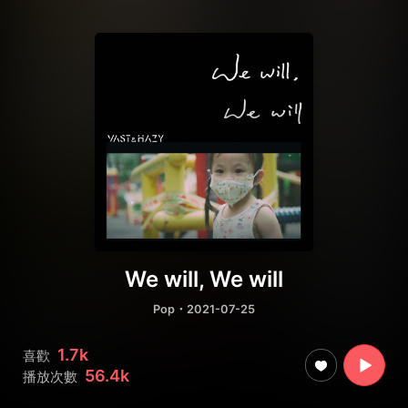
We will, We will
Pop
・2021-07-25
1.7k
喜歡
56.4k
播放次數