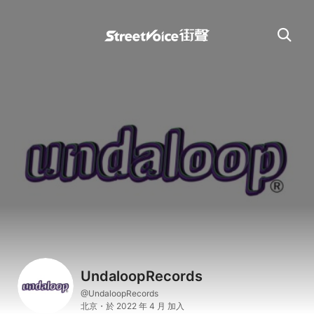
UndaloopRecords
@UndaloopRecords
北京・於 2022 年 4 月 加入