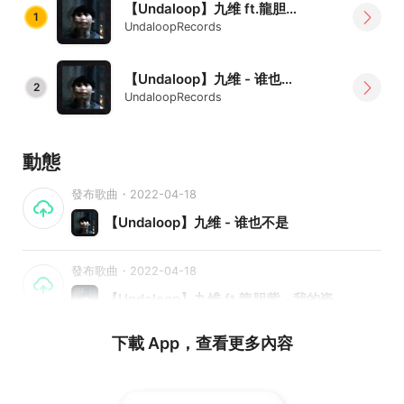
【Undaloop】九维 ft.龍胆紫 - 我的瓷
1
UndaloopRecords
【Undaloop】九维 - 谁也不是
2
UndaloopRecords
動態
發布歌曲・2022-04-18
【Undaloop】九维 - 谁也不是
發布歌曲・2022-04-18
【Undaloop】九维 ft.龍胆紫 - 我的瓷
下載 App，查看更多內容