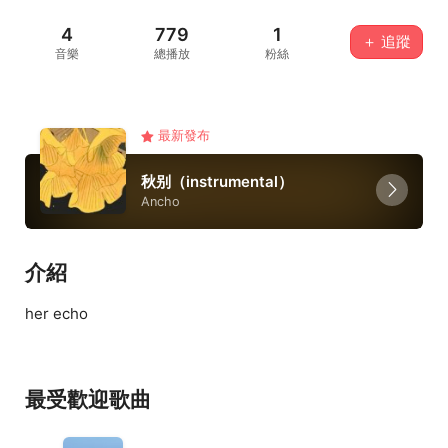
4
779
1
＋ 追蹤
音樂
總播放
粉絲
最新發布
秋别（instrumental）
Ancho
介紹
her echo
最受歡迎歌曲