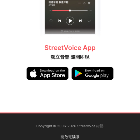
StreetVoice App
獨立音樂 隨開即現
Copyright © 2006-2026 StreetVoice 街聲.
開啟電腦版