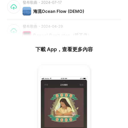
發布歌曲・2024-07-17
海流Ocean Flow (DEMO)
發布歌曲・2024-04-29
Dance! Don't stop（跳不停）
下載 App，查看更多內容